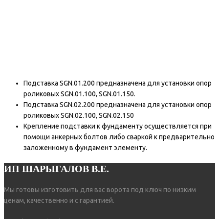
Подставка SGN.01.200 предназначена для установки опор
роликовых SGN.01.100, SGN.01.150.
Подставка SGN.02.200 предназначена для установки опор
роликовых SGN.02.100, SGN.02.150
Крепление подставки к фундаменту осуществляется при
помощи анкерных болтов либо сваркой к предварительно
заложенному в фундамент элементу.
ИП ШАРЫГАЛОВ В.Е.
Мы готовы изготовить для вас ворота под ключ по низким
ценам, качественно и с гарантией.