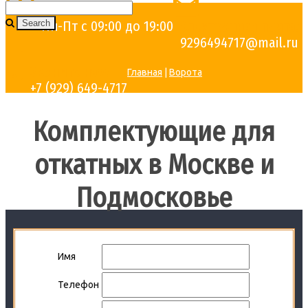
Часы работы:
Пн-Пт с 09:00 до 19:00
Электронная почта:
9296494717@mail.ru
Звоните нам:
Главная
|
Ворота
+7 (929) 649-4717
Комплектующие для
откатных в Москве и
Подмосковье
ЕСТЬ ВОПРОСЫ?
Имя
Телефон