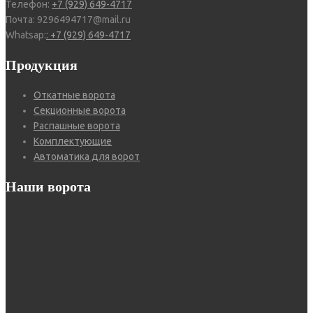
Телефон:
+7 (929) 649-4717
Почта: 9296494717@mail.ru
Whatsap:
: +7 (929) 649-4717
Продукция
Откатные ворота
Секционные ворота
Распашные ворота
Комплектующие
Автоматика для ворот
Наши ворота