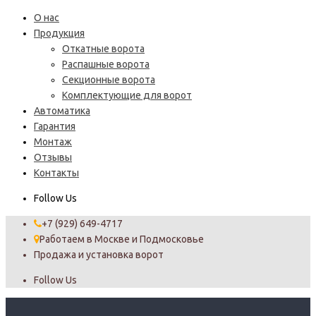
О нас
Продукция
Откатные ворота
Распашные ворота
Секционные ворота
Комплектующие для ворот
Автоматика
Гарантия
Монтаж
Отзывы
Контакты
Follow Us
+7 (929) 649-4717
Работаем в Москве и Подмосковье
Продажа и установка ворот
Follow Us