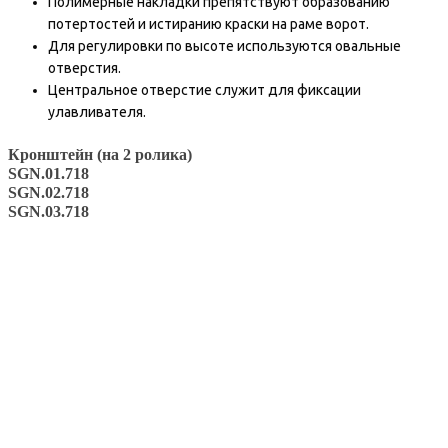
Полимерные накладки препятствуют образованию
потертостей и истиранию краски на раме ворот.
Для регулировки по высоте используются овальные
отверстия.
Центральное отверстие служит для фиксации
улавливателя.
Кронштейн (на 2 ролика)
SGN.01.718
SGN.02.718
SGN.03.718